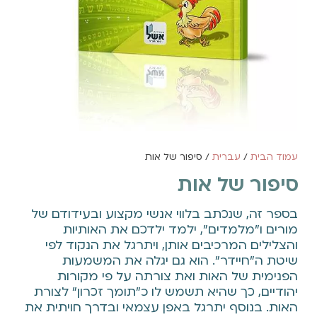
עמוד הבית
/
עברית
/ סיפור של אות
סיפור של אות
בספר זה, שנכתב בלווי אנשי מקצוע ובעידודם של
מורים ו"מלמדים", ילמד ילדכם את האותיות
והצלילים המרכיבים אותן, ויתרגל את הנקוד לפי
שיטת ה"חיידר". הוא גם יגלה את המשמעות
הפנימית של האות ואת צורתה על פי מקורות
יהודיים, כך שהיא תשמש לו כ"תומך זכרון" לצורת
האות. בנוסף יתרגל באפן עצמאי ובדרך חויתית את