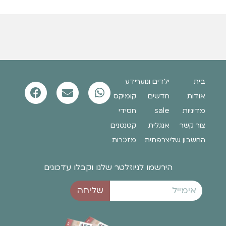
בית
ילדים ונוער
ידע
אודות
חדשים
קומיקס
מדיניות
sale
חסידי
צור קשר
אנגלית
קטנטנים
החשבון שלי
צרפתית
מזכרות
הירשמו לניוזלטר שלנו וקבלו עדכונים
שליחה