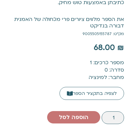
כתיבתן באמצעות טוש מחיק.
את הספר מלווים ציורים פרי מכחולה של האמנית
דבורה בנדיקט
מק"ט: 9005505155787
68.00
₪
מספר כרכים: 1
סדרה: 0
מחבר: למינציה
לצפיה בתקציר הספר
הוספה לסל