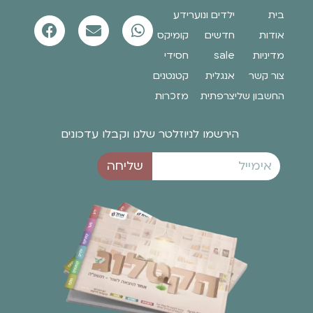
בית
ילדים ונוער
ידע
אודות
חדשים
קומיקס
מדיניות
sale
חסידי
צור קשר
אנגלית
קטנטנים
החשבון שלי
צרפתית
מזכרות
הירשמו לניוזלטר שלנו וקבלו עדכונים
שליחה