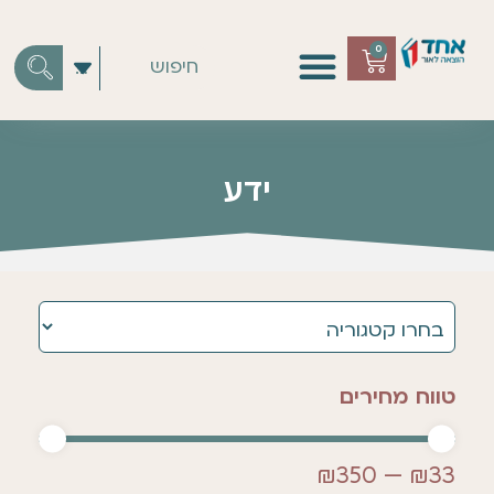
0
ידע
טווח מחירים
₪
350
—
₪
33