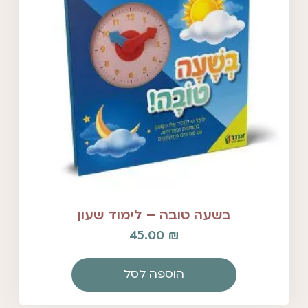
בשעה טובה – לימוד שעון
45.00
₪
הוספה לסל