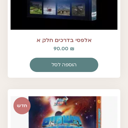
אלפסי בדרכים חלק א
90.00
₪
הוספה לסל
חדש