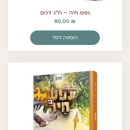
נפש חיה – ח"ג דגים
80.00
₪
הוספה לסל