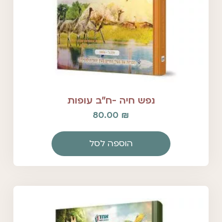
נפש חיה -ח"ב עופות
80.00
₪
הוספה לסל