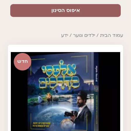
איפוס הסינון
עמוד הבית
/
ילדים ונוער
/ ידע
חדש