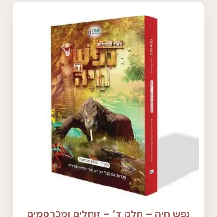
נפש חיה – חלק ד' – זוחלים ומכרסמים