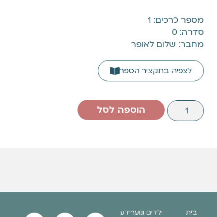
מספר כרכים: 1
סדרה: 0
מחבר: שלום לאופר
לצפיה בתקציר הספר
הוספה לסל
בית
ילדים ונוער
ידע