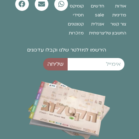
אודות
חדשים
קומיקס
מדיניות
sale
חסידי
צור קשר
אנגלית
קטנטנים
החשבון שלי
צרפתית
מזכרות
הירשמו לניוזלטר שלנו וקבלו עדכונים
שליחה