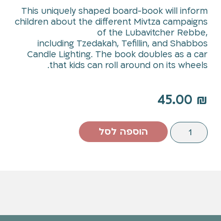
This uniquely shaped board-book will inform
children about the different Mivtza campaigns
of the Lubavitcher Rebbe,
including Tzedakah, Tefillin, and Shabbos
Candle Lighting. The book doubles as a car
that kids can roll around on its wheels.
45.00
₪
הוספה לסל