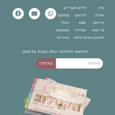
בית
ילדים ונוער
ידע
אודות
חדשים
קומיקס
מדיניות
sale
חסידי
צור קשר
אנגלית
קטנטנים
החשבון שלי
צרפתית
מזכרות
הירשמו לניוזלטר שלנו וקבלו עדכונים
שליחה