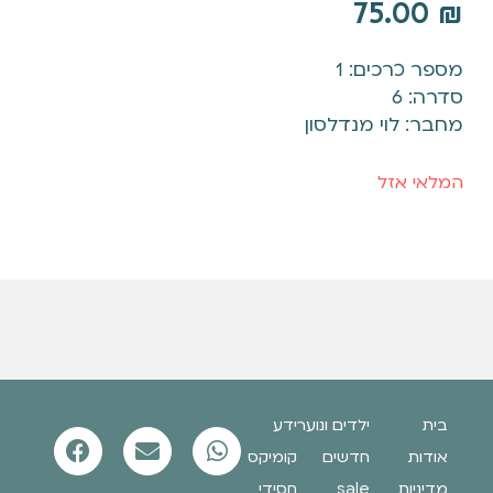
75.00
₪
מספר כרכים: 1
סדרה: 6
מחבר: לוי מנדלסון
המלאי אזל
בית
ילדים ונוער
ידע
אודות
חדשים
קומיקס
מדיניות
sale
חסידי