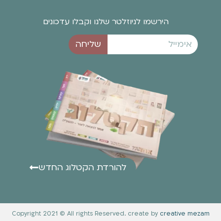
הירשמו לניוזלטר שלנו וקבלו עדכונים
שליחה
להורדת הקטלוג החדש
Copyright 2021 © All rights Reserved. create by
creative mezam