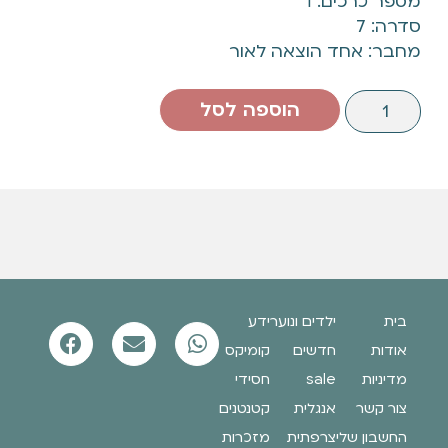
מספר כרכים: 1
סדרה: 7
מחבר: אחד הוצאה לאור
הוספה לסל
בית
ילדים ונוער
ידע
אודות
חדשים
קומיקס
מדיניות
sale
חסידי
צור קשר
אנגלית
קטנטנים
החשבון שלי
צרפתית
מזכרות