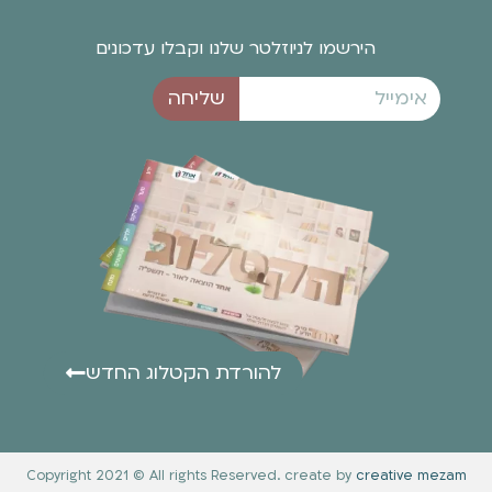
הירשמו לניוזלטר שלנו וקבלו עדכונים
שליחה
להורדת הקטלוג החדש
Copyright 2021 © All rights Reserved. create by
creative mezam