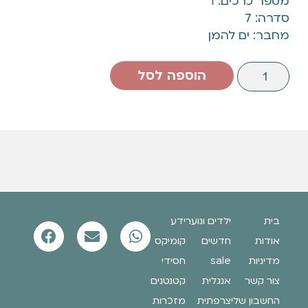
מספר כרכים: 1
סדרה: 7
מחבר: ים להמן
הוספה לסל
בית
ילדים ונוער
ידע
אודות
חדשים
קומיקס
מדיניות
sale
חסידי
צור קשר
אנגלית
קטנטנים
החשבון שלי
צרפתית
מזכרות