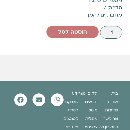
מספר כרכים: 1
סדרה: 7
מחבר: ים להמן
הוספה לסל
בית
ילדים ונוער
ידע
אודות
חדשים
קומיקס
מדיניות
sale
חסידי
צור קשר
אנגלית
קטנטנים
החשבון שלי
צרפתית
מזכרות