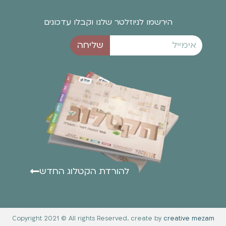
הירשמו לניוזלטר שלנו וקבלו עדכונים
שליחה
להורדת הקטלוג החדש
Copyright 2021 © All rights Reserved. create by
creative mezam