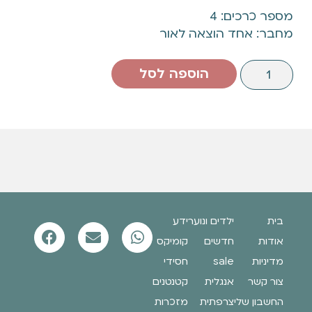
מספר כרכים: 4
מחבר: אחד הוצאה לאור
הוספה לסל
בית
ילדים ונוער
ידע
אודות
חדשים
קומיקס
מדיניות
sale
חסידי
צור קשר
אנגלית
קטנטנים
החשבון שלי
צרפתית
מזכרות