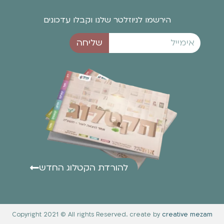
הירשמו לניוזלטר שלנו וקבלו עדכונים
שליחה
להורדת הקטלוג החדש
Copyright 2021 © All rights Reserved. create by
creative mezam