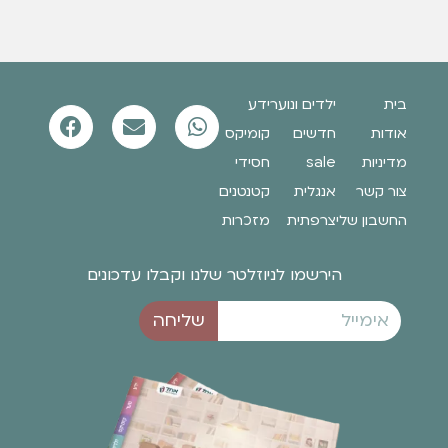
בית
ילדים ונוער
ידע
אודות
חדשים
קומיקס
מדיניות
sale
חסידי
צור קשר
אנגלית
קטנטנים
החשבון שלי
צרפתית
מזכרות
הירשמו לניוזלטר שלנו וקבלו עדכונים
שליחה