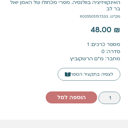
האינקוויזיציה בוולנסיה. מפרי מכחולו של האמן יואל
בר לב
מק"ט: 9005505157333
48.00
₪
מספר כרכים: 1
סדרה: 0
מחבר: מ"ם הרשקוביץ
לצפיה בתקציר הספר
הוספה לסל