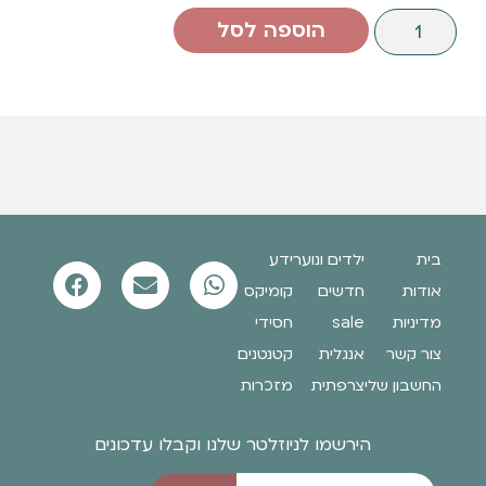
הוספה לסל
בית
ילדים ונוער
ידע
אודות
חדשים
קומיקס
מדיניות
sale
חסידי
צור קשר
אנגלית
קטנטנים
החשבון שלי
צרפתית
מזכרות
הירשמו לניוזלטר שלנו וקבלו עדכונים