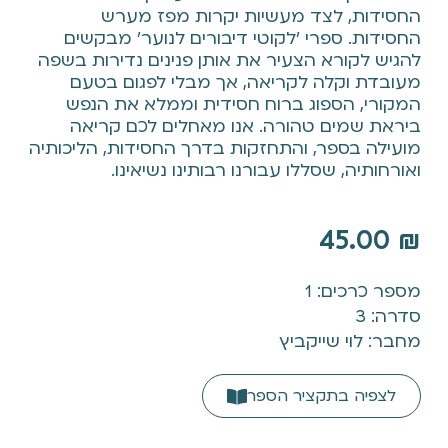
החסידות, לצד מעשיות יקרות מפז מערש
החסידות. ספרי 'לקוטי דיבורים לנוער' מבקשים
להגיש לקורא הצעיר את אותן פנינים נדירות בשפה
מעובדת וקלה לקריאה, אך מבלי לפגום בטעם
המקורי, הספוג ברוח חסידית וממלא את הנפש
ביראת שמים טהורה. אנו מאחלים לכם קריאה
מועילה בספר, והתחזקות בדרך החסידות, הליכותיה
ואורחותיה, שסללו עבורנו רבותינו נשיאינו.
45.00
₪
מספר כרכים: 1
סדרה: 3
מחבר: לוי שייקביץ
לצפיה בתקציר הספר