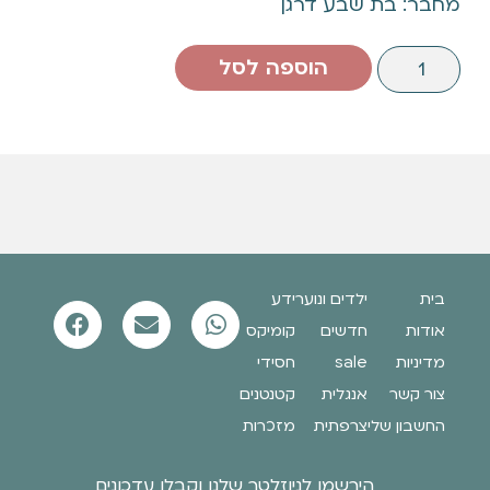
מחבר: בת שבע דרגן
הוספה לסל
בית
ילדים ונוער
ידע
אודות
חדשים
קומיקס
מדיניות
sale
חסידי
צור קשר
אנגלית
קטנטנים
החשבון שלי
צרפתית
מזכרות
הירשמו לניוזלטר שלנו וקבלו עדכונים