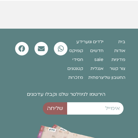
בית
ילדים ונוער
ידע
אודות
חדשים
קומיקס
מדיניות
sale
חסידי
צור קשר
אנגלית
קטנטנים
החשבון שלי
צרפתית
מזכרות
הירשמו לניוזלטר שלנו וקבלו עדכונים
שליחה