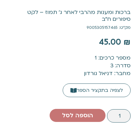
ברכות ומענות מהרבי לאחר ג' תמוז – לקט
סיפורים ח"ב
מק"ט: 9005305157465
45.00
₪
מספר כרכים: 1
סדרה: 3
מחבר: דניאל גורדון
לצפיה בתקציר הספר
הוספה לסל