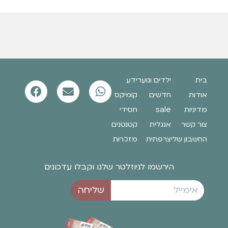
בית
ילדים ונוער
ידע
אודות
חדשים
קומיקס
מדיניות
sale
חסידי
צור קשר
אנגלית
קטנטנים
החשבון שלי
צרפתית
מזכרות
הירשמו לניוזלטר שלנו וקבלו עדכונים
שליחה