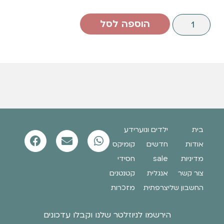
הוספה לסל
בית
ילדים ונוער
ידע
אודות
חדשים
קומיקס
מדיניות
sale
חסידי
צור קשר
אנגלית
קטנטנים
החשבון שלי
צרפתית
מזכרות
הירשמו לניוזלטר שלנו וקבלו עדכונים