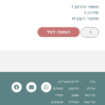
מספר כרכים: 1
סדרה: 1
מחבר: רענן זיו
הוספה לסל
בית
ילדים ונוער
ידע
אודות
חדשים
קומיקס
מדיניות
sale
חסידי
צור קשר
אנגלית
קטנטנים