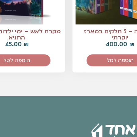
נפש חיה – 5 חלקים במארז
מקרח לאש – ימי ילדות
יוקרתי
התניא
45.00
₪
400.00
₪
הוספה לסל
הוספה לסל