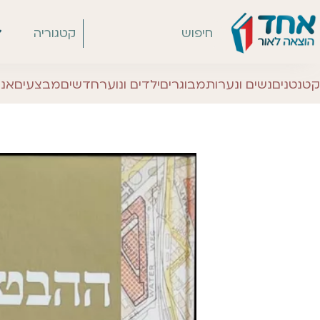
קטגוריה
קטנטנים
נשים ונערות
מבוגרים
ילדים ונוער
חדשים
מבצעים
אנג