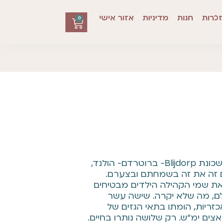
כרות
חנות
מדיניות
אזור אישי
0
תשעה עשר ילדים שגרו בשכונת Blijdorp- ברוטרדם- הולנד,
 זה את זה בשמחתם ובצערם.
את שמי הקהילה הילדים מבטיחים
לם, מה שלא יקרה. שישה עשר
זריות, הומתו בתאי הגזים של
נאצים ימ"ש. רק שלושה נותרו בחיים.