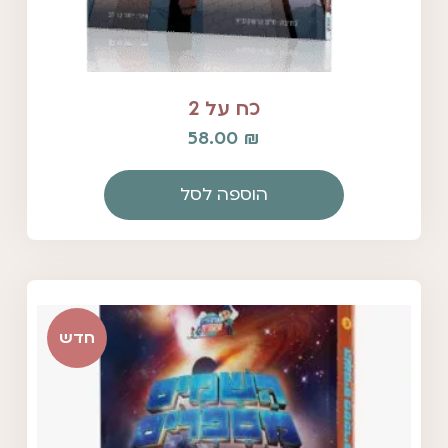
כח על 2
58.00
₪
הוספה לסל
חדש