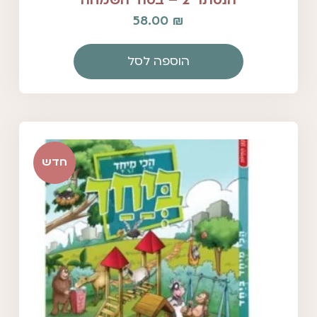
הנסתר 2 – בסוד השמחה
58.00
₪
הוספה לסל
חדש