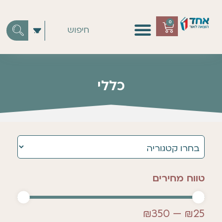
0
כללי
טווח מחירים
₪
350
—
₪
25