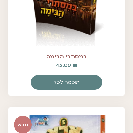
במסתרי הבימה
45.00
₪
הוספה לסל
חדש