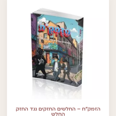
הזמק"ח – החלשים החזקים נגד החזק
החלש